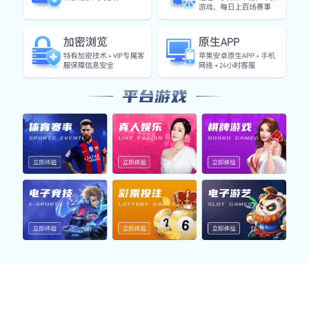
AI行为分析
平台通过行为路径识别算法，捕捉潜在风险动作，及时触
发验证与干预机制。
身份设备指纹
借助设备特征识别与访问指纹绑定，有效识别用户身份，
提升访问安全性。
实时告警机制
九游体育(NineGameSports)官方网站支持秒级响应的告
警系统，可在数据异常或高风险行为发生时第一时间联动
处理。