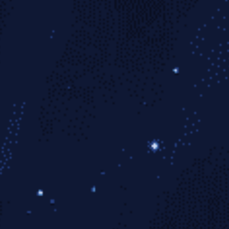
著称，是一名典型的大脑型球员。在比赛中的组织调度能力使他
。
速度和强大的突破能力而闻名，他常常能在边路制造威胁，为球
仅可以担任边锋的位置，还可以回撤参与防守，为球队提供更多
阵时的战术变化空间。
独特优势，可以形成互补关系。如果成功签下他们，将极大丰富
手时能够采取灵活多变的战术策略，从而提高胜算。
划背后的战略思考
了填补空缺，更是基于长远发展的考虑。亚特兰大管理层深知，
成功，更需要科学合理的人才规划。因此，他们希望通过精准选
建立可持续发展的青训体系，以便将来的每个赛季都有源源不断