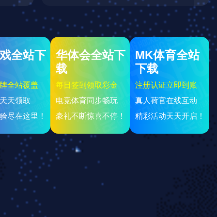
高水平的竞技表现。
而言，中场是连接防守
和创造机会方面存在明
注入显得迫在眉睫。引
时，通过培养这些年轻
团队配合能力。这就要
之中。
注。他以出色的控球技