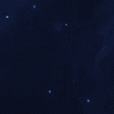
内马尔分享国家队欢笑瞬间展现快…
延伸阅读
1.
海伍德评论文班超越乔詹的说法唐斯表现更
2026-07-21
2.
拜仁发布海报热身斯图加特路易斯迪亚斯与
2026-06-01
3.
文班亚马赛前情绪交织在比赛中尽情释放自
2026-05-24
4.
基恩认为卡里克赢双红会将极大增强其留任
2026-06-16