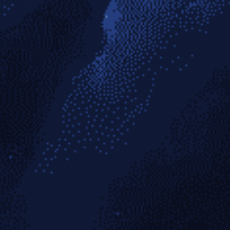
措施落实到位，有望帮助亚特兰大实现复兴目标，在国内外联赛
要地位。这不仅是对过去努力的一种肯定，也是对未来无限可能
正处于重建阶段，其重点放在提升中场实力上。而锁定亚沙里与
希望突破现状、实现长期发展的决心。在各方共同努力下，相信
目的竞技状态.
引进及内部培养机制，相信不久之后，我们就能看到一个崭新的
行列，让广大球迷感受到那份久违的荣耀与激情.