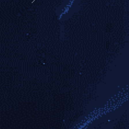
术和敏锐的传球视野
线，为队友创造良机
而里奇则以其迅捷的
为一名多面手，他不
会增加教练在排兵布
这两位球员各自具有
使球队在面对不同对
3、引援计
引援计划不仅仅是为
金投入并不足以取得
置。
首先，引援计划旨在