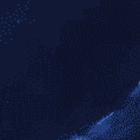
能够有效地串联起前后
队提供必要的宽度。作
选择。这种灵活性无疑
亚特兰大的中场配置，
在当今足坛，仅依靠资
材来实现资源最优配
的人才涌现。通过培养