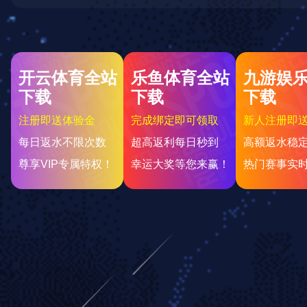
计划的启动也表明了
1、中场重
随着足坛竞争日趋激
与进攻的关键环节，
显不足，这直接影响
球队目前面临着老化
进年轻且有潜力的新
球员，也能够为俱乐
此外，在现代足球中
求亚特兰大的引援策
2、锁定目
亚沙里是一名极具天